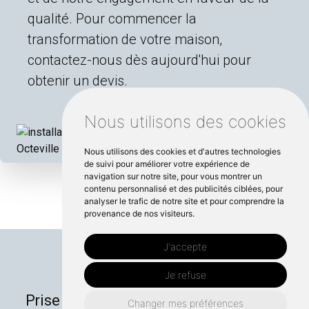
qualité. Pour commencer la
transformation de votre maison,
contactez-nous dès aujourd'hui pour
obtenir un devis.
Nous utilisons des cookies
Nous utilisons des cookies et d'autres technologies
de suivi pour améliorer votre expérience de
navigation sur notre site, pour vous montrer un
contenu personnalisé et des publicités ciblées, pour
analyser le trafic de notre site et pour comprendre la
provenance de nos visiteurs.
J'accepte
Je refuse
Prise en charge de vos projets de A à Z
Changer mes préférences