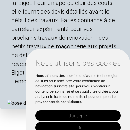
la-Bigot. Pour un aperçu clair des coûts,
elle fournit des devis détaillés avant le
début des travaux. Faites confiance à ce
carreleur expérimenté pour vos
prochains travaux de rénovation - des
petits travaux de maçonnerie aux projets
de dallage à grande échelle. Réalisez vos
Nous utilisons des cookies
rêves de pose de faïence à Rauville-la-
Bigot avec les services de Baptiste
Nous utilisons des cookies et d'autres technologies
Lemoine.
de suivi pour améliorer votre expérience de
navigation sur notre site, pour vous montrer un
contenu personnalisé et des publicités ciblées, pour
analyser le trafic de notre site et pour comprendre la
provenance de nos visiteurs.
J'accepte
Je refuse