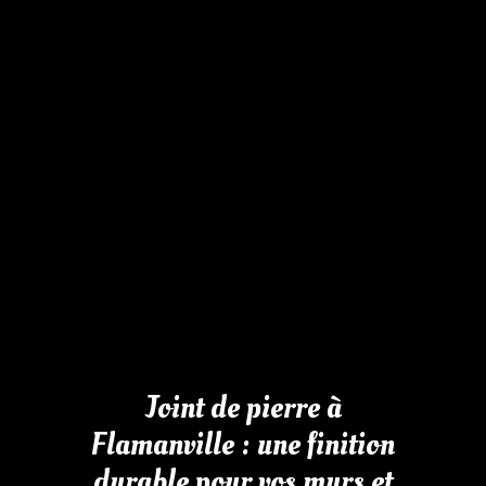
Joint de pierre à
Flamanville : une finition
durable pour vos murs et