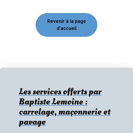
Revenir à la page
d’accueil
Les services offerts par
Baptiste Lemoine :
carrelage, maçonnerie et
pavage