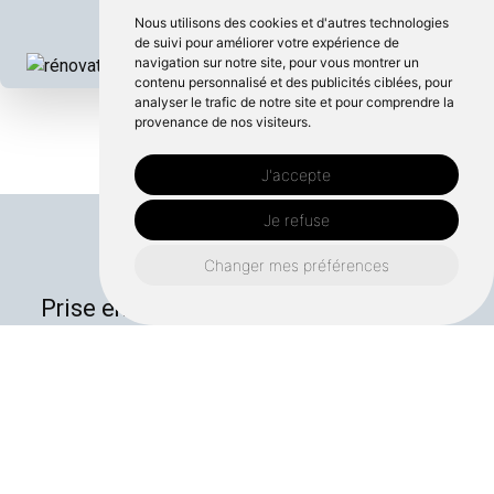
Nous utilisons des cookies et d'autres technologies
de suivi pour améliorer votre expérience de
navigation sur notre site, pour vous montrer un
contenu personnalisé et des publicités ciblées, pour
analyser le trafic de notre site et pour comprendre la
provenance de nos visiteurs.
J'accepte
Je refuse
Changer mes préférences
Prise en charge de vos projets de A à Z
Devis gratuits et sans engagement